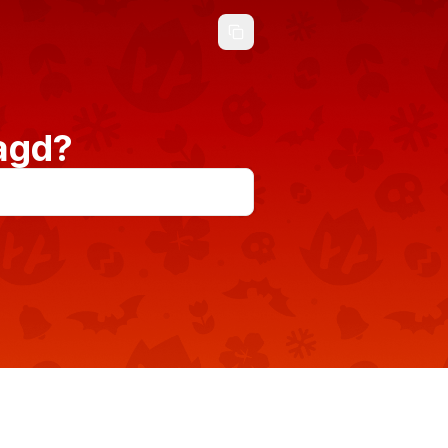
Jagd?