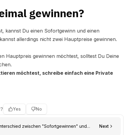
eimal gewinnen?
st, kannst Du einen Sofortgewinn und einen
nnst allerdings nicht zwei Hauptpreise gewinnen.
n Hauptpreis gewinnen möchtest, solltest Du Deine
chen.
ieren möchtest, schreibe einfach eine Private
l?
Yes
No
Unterschied zwischen "Sofortgewinnen" und
Next
innen"?