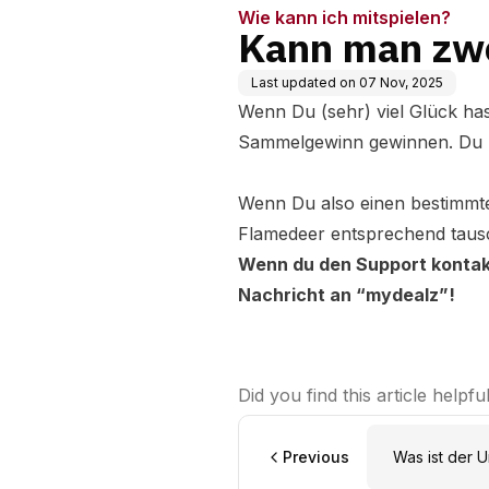
Wie kann ich mitspielen?
Kann man zw
Last updated on
07 Nov, 2025
Wenn Du (sehr) viel Glück ha
Sammelgewinn gewinnen. Du ka
Wenn Du also einen bestimmte
Flamedeer entsprechend taus
Wenn du den Support kontakt
Nachricht an “mydealz”!
Did you find this article helpfu
Previous
Was ist der 
"Sammelgew