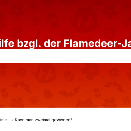
lfe bzgl. der Flamedeer-
iele
Kann man zweimal gewinnen?